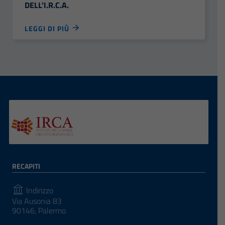
DELL’I.R.C.A.
LEGGI DI PIÙ
RECAPITI
Indirizzo
Via Ausonia 83
90146, Palermo