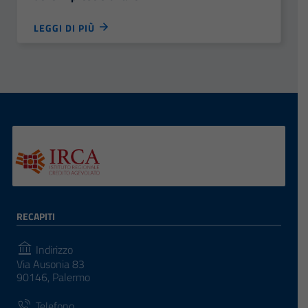
LEGGI DI PIÙ
RECAPITI
Indirizzo
Via Ausonia 83
90146, Palermo
Telefono