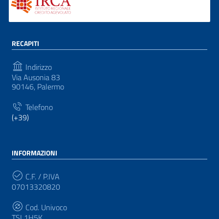
RECAPITI
Indirizzo
Via Ausonia 83
90146, Palermo
Telefono
(+39)
INFORMAZIONI
C.F. / P.IVA
07013320820
Cod. Univoco
TSL1H5K