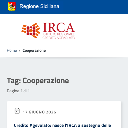
Vai ai contenuti
Vai al menu di navigazione
Vai al footer
Attiva / disattiva la navigazione
Home
/
Cooperazione
Tag:
Cooperazione
Pagina 1 di 1
17 GIUGNO 2026
Credito Agevolato: nasce l’IRCA a sostegno delle