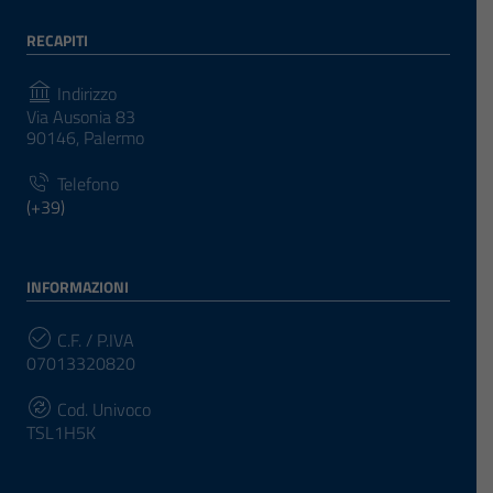
RECAPITI
Indirizzo
Via Ausonia 83
90146, Palermo
Telefono
(+39)
INFORMAZIONI
C.F. / P.IVA
07013320820
Cod. Univoco
TSL1H5K