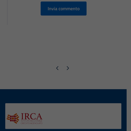
Pagina precedente
Pagina successiva