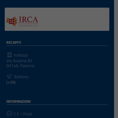
RECAPITI
Indirizzo
Via Ausonia 83
90146, Palermo
Telefono
(+39)
INFORMAZIONI
C.F. / P.IVA