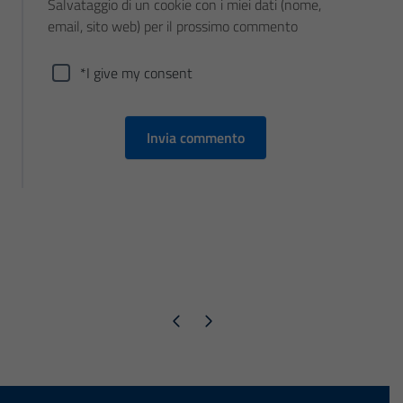
Salvataggio di un cookie con i miei dati (nome,
email, sito web) per il prossimo commento
*I give my consent
Pagina precedente
Pagina successiva