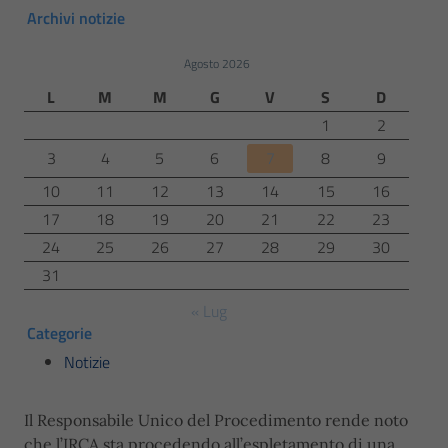
Archivi notizie
Agosto 2026
L
M
M
G
V
S
D
1
2
3
4
5
6
7
8
9
10
11
12
13
14
15
16
17
18
19
20
21
22
23
24
25
26
27
28
29
30
31
« Lug
Categorie
Notizie
Il Responsabile Unico del Procedimento rende noto
che l’IRCA sta procedendo all’espletamento di una