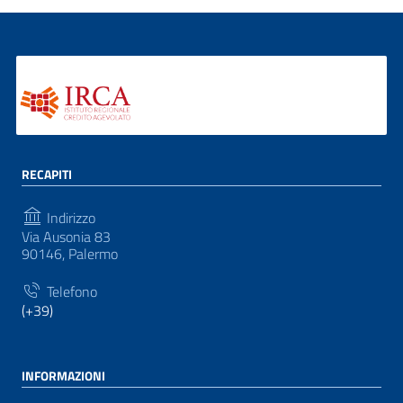
RECAPITI
Indirizzo
Via Ausonia 83
90146, Palermo
Telefono
(+39)
INFORMAZIONI