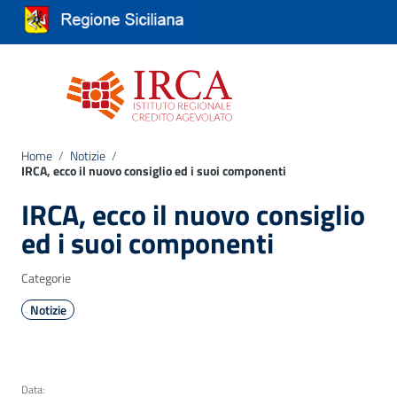
Vai ai contenuti
Vai al menu di navigazione
Vai al footer
Attiva / disattiva la navigazione
Home
/
Notizie
/
IRCA, ecco il nuovo consiglio ed i suoi componenti
IRCA, ecco il nuovo consiglio
ed i suoi componenti
Categorie
Notizie
Data: