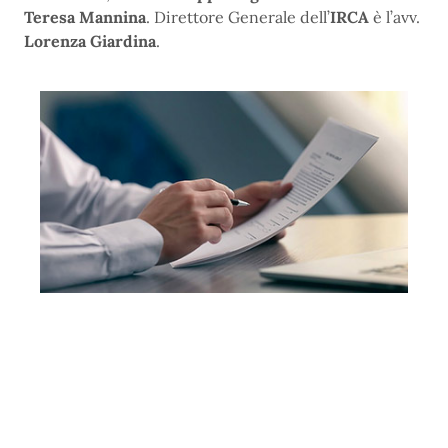
Teresa Mannina
. Direttore Generale dell’
IRCA
è l’avv.
Lorenza Giardina
.
credito-medio-termine-400-220